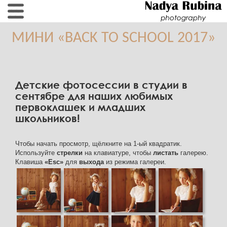
МИНИ «BACK TO SCHOOL 2017»
Детские фотосессии в студии в
сентябре для наших любимых
первоклашек и младших
школьников!
Чтобы начать просмотр, щёлкните на 1-ый квадратик.
Используйте
стрелки
на клавиатуре, чтобы
листать
галерею.
Клавиша
«Esc»
для
выхода
из режима галереи.