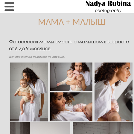
МАМА + МАЛЫШ
Фотосессия мамы вместе с малышом в возрасте
от 6 до 9 месяцев.
Для просмотра
нажмите на превью
.