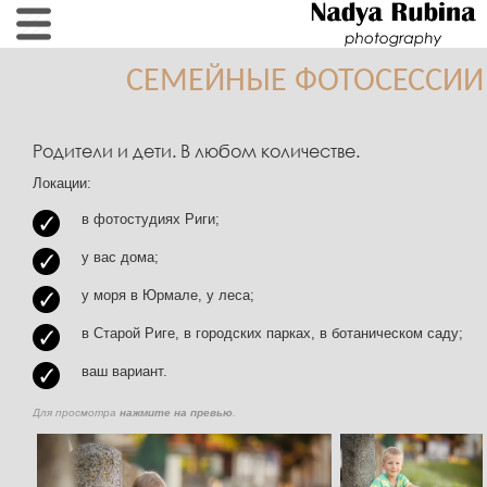
СЕМЕЙНЫЕ ФОТОСЕССИИ
Родители и дети. В любом количестве.
Локации:
в фотостудиях Риги;
у вас дома;
у моря в Юрмале, у леса;
в Старой Риге, в городских парках, в ботаническом саду;
ваш вариант.
Для просмотра
нажмите на превью
.