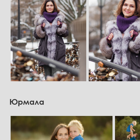
Юрмала